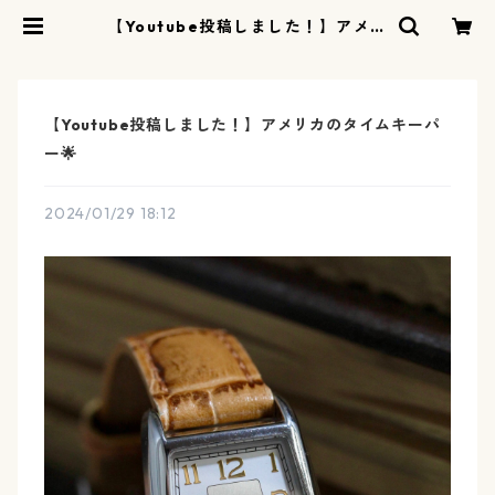
【Youtube投稿しました！】アメリ
カのタイムキーパー🌟 | リリアルロ
ン - ririalerond | ヴィンテージウ
ォッチ 時計店
【Youtube投稿しました！】アメリカのタイムキーパ
ー🌟
2024/01/29 18:12