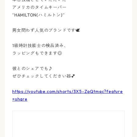
アメリカのタイムキーパー
”HAMILTON(ハミルトン)”
男女問わず人気のブランドです🕊
1級時計技能士の検品済み、
ラッピングもできます◎
彼とのシェアでも♪
ぜひチェックしてください🧸💕
https://youtube.com/shorts/3X5-ZpQtmqc?feature
=share