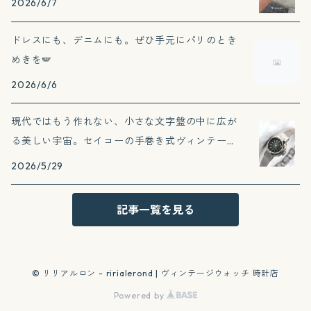
2026/6/7
ドレスにも、デニムにも。ぜひ手元にパリのとき
めきを🪽
2026/6/6
現代ではもう作れない、小さな文字盤の中に広が
る美しい宇宙。セイコーの手巻き式ヴィンテー
ジ。
2026/5/29
記事一覧を見る
© リリアルロン - ririalerond | ヴィンテージウォッチ 時計店
Powered by