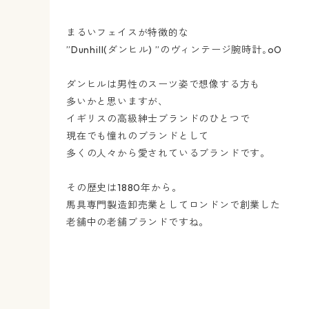
まるいフェイスが特徴的な
”Dunhill(ダンヒル) ”のヴィンテージ腕時計｡oO
ダンヒルは男性のスーツ姿で想像する方も
多いかと思いますが、
イギリスの高級紳士ブランドのひとつで
現在でも憧れのブランドとして
多くの人々から愛されているブランドです。
その歴史は1880年から。
馬具専門製造卸売業としてロンドンで創業した
老舗中の老舗ブランドですね。