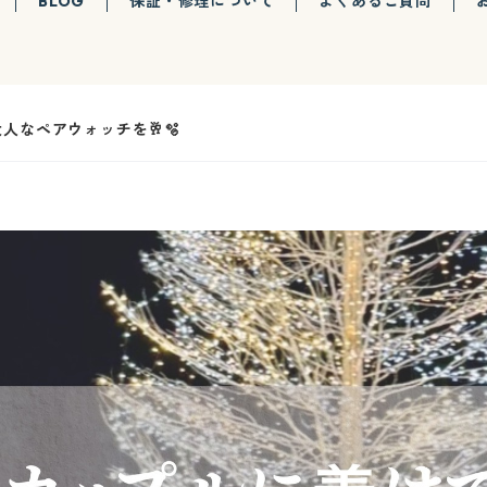
BLOG
保証・修理について
よくあるご質問
なペアウォッチを🥂🫧