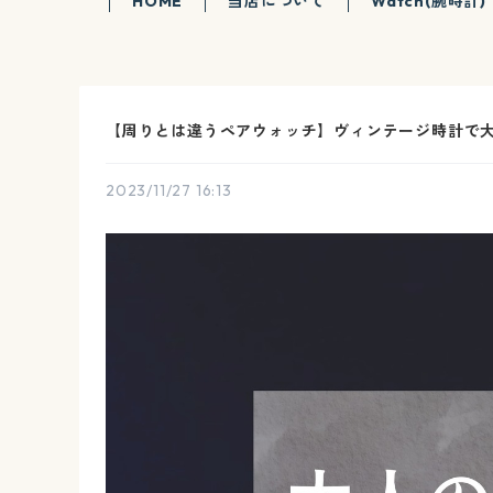
HOME
当店について
Watch(腕時計)
【周りとは違うペアウォッチ】ヴィンテージ時計で大人
2023/11/27 16:13