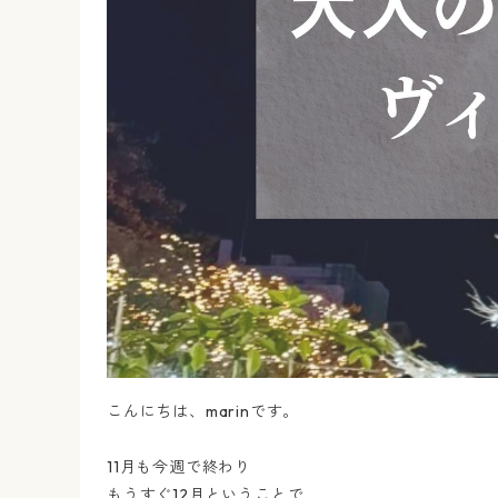
こんにちは、marinです。
11月も今週で終わり
もうすぐ12月ということで