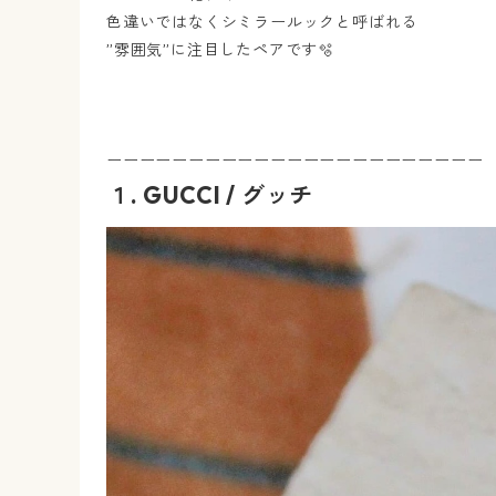
色違いではなくシミラールックと呼ばれる
”雰囲気”に注目したペアです🫧
ーーーーーーーーーーーーーーーーーーーーーーー
１. GUCCI / グッチ