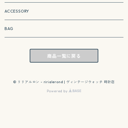
ACCESSORY
BAG
商品一覧に戻る
© リリアルロン - ririalerond | ヴィンテージウォッチ 時計店
Powered by