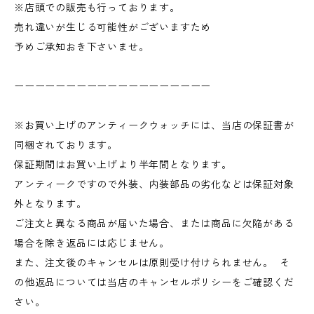
※店頭での販売も行っております。
売れ違いが生じる可能性がございますため
予めご承知おき下さいませ。
ーーーーーーーーーーーーーーーーーーー
※お買い上げのアンティークウォッチには、当店の保証書が
同梱されております。
保証期間はお買い上げより半年間となります。
アンティークですので外装、内装部品の劣化などは保証対象
外となります。
ご注文と異なる商品が届いた場合、または商品に欠陥がある
場合を除き返品には応じません。
また、注文後のキャンセルは原則受け付けられません。 そ
の他返品については当店のキャンセルポリシーをご確認くだ
さい。