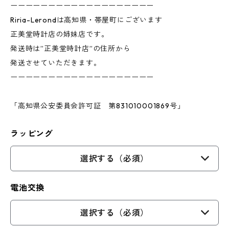
ーーーーーーーーーーーーーーーーーーー
Riria-Lerondは高知県・帯屋町にございます
正美堂時計店の姉妹店です。
発送時は”正美堂時計店”の住所から
発送させていただきます。
ーーーーーーーーーーーーーーーーーーー
「高知県公安委員会許可証 第831010001869号」
ラッピング
選択する（必須）
電池交換
選択する（必須）