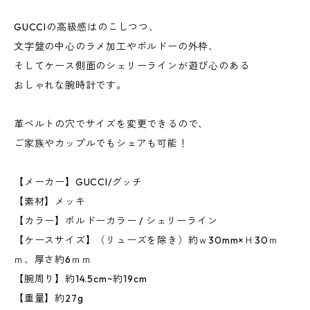
GUCCIの高級感はのこしつつ、
文字盤の中心のラメ加工やボルドーの外枠、
そしてケース側面のシェリーラインが遊び心のある
おしゃれな腕時計です。
革ベルトの穴でサイズを変更できるので、
ご家族やカップルでもシェアも可能！
【メーカー】GUCCI/グッチ
【素材】メッキ
【カラー】ボルドーカラー / シェリーライン
【ケースサイズ】（リューズを除き）約ｗ30mm×Ｈ30ｍ
ｍ、厚さ約6ｍｍ
【腕周り】約14.5cm~約19cm
【重量】約27g