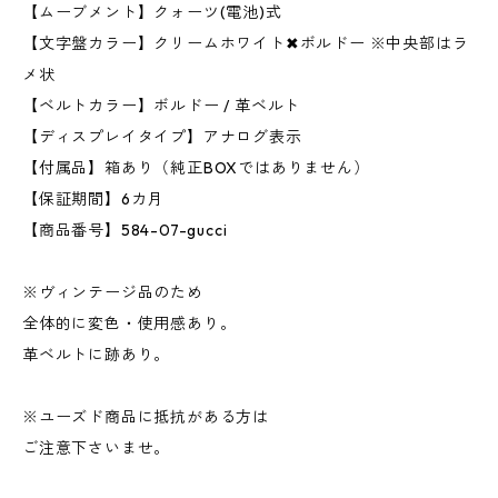
【ムーブメント】クォーツ(電池)式
【文字盤カラー】クリームホワイト✖︎ボルドー ※中央部はラ
メ状
【ベルトカラー】ボルドー / 革ベルト
【ディスプレイタイプ】アナログ表示
【付属品】箱あり（純正BOXではありません）
【保証期間】6カ月
【商品番号】584-07-gucci
※ヴィンテージ品のため
全体的に変色・使用感あり。
革ベルトに跡あり。
※ユーズド商品に抵抗がある方は
ご注意下さいませ。