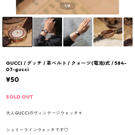
1
/8
GUCCI / グッチ / 革ベルト / クォーツ(電池)式 / 584-
07-gucci
¥50
SOLD OUT
大人GUCCIのヴィンテージウォッチ＊
シェリーラインウォッチです♡