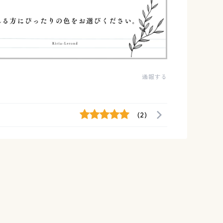
通報する
(2)