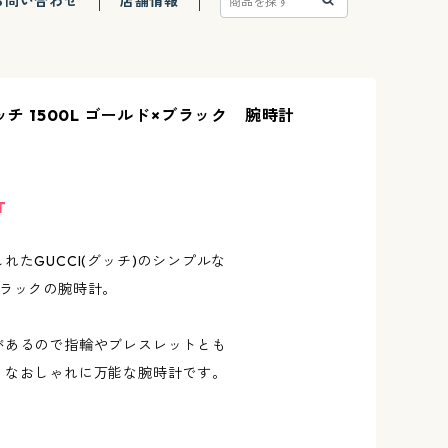
お問い合わせ
店舗情報
グッチ 1500L ゴールド×ブラック 腕時計
T
れたGUCCI(グッチ)のシンプルな
ブラックの腕時計。
があるので指輪やブレスレットとも
うなおしゃれに万能な腕時計です。