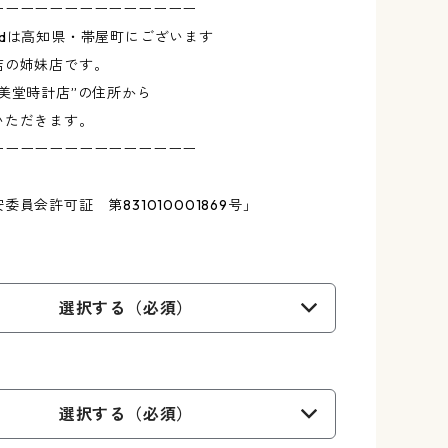
ーーーーーーーーーーーーーー
erondは高知県・帯屋町にございます
店の姉妹店です。
美堂時計店”の住所から
いただきます。
ーーーーーーーーーーーーーー
委員会許可証 第831010001869号」
選択する（必須）
選択する（必須）