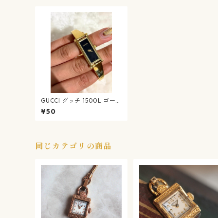
GUCCI グッチ 1500L ゴー
ルド×ブラック 腕時計
¥50
同じカテゴリの商品