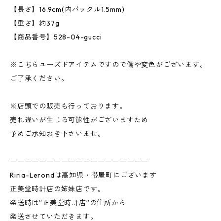
【長さ】16.9cm(内バックル1.5mm)
【重さ】約37g
【商品番号】528-04-gucci
※こちらユーズドアイテムですので傷や変色がございます。
ご了承ください。
※店頭での販売も行っております。
売れ違いが生じる可能性がございますため
予めご承知おき下さいませ。
ーーーーーーーーーーーーーーーーーーー
Riria-Lerondは高知県・帯屋町にございます
正美堂時計店の姉妹店です。
発送時は”正美堂時計店”の住所から
発送させていただきます。