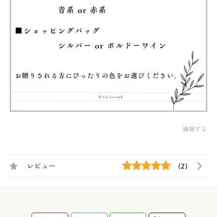
通報する
レビュー
(2)