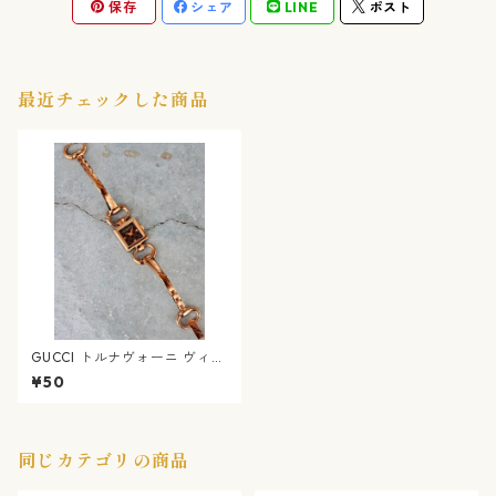
保存
シェア
LINE
ポスト
最近チェックした商品
GUCCI トルナヴォーニ ヴィン
テージウォッチ
¥50
同じカテゴリの商品