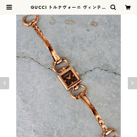
GUCCI トルナヴォーニ ヴィンテー
ジウォッチ | リリアルロン - ririal
erond | ヴィンテージウォッチ 時計
店