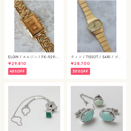
ELGIN / エルジン / FK-929-C
ティソ / TISSOT / SARI / ゴー
ゴールド / 638-07-elgin
ルドカラー / 文字盤 SS / 手巻
¥29,810
¥28,700
き式 / 1224-03-tissot
45%OFF
30%OFF