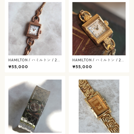
HAMILTON / ハミルトン / 28
HAMILTON / ハミルトン / 28
0.002 / H31241113 / アメリ
0.002 / H31.231.113 / アメリ
¥55,000
¥55,000
カン クラシック / マザーオブ
カン クラシック / マザーオブ
パール / ヴィンテージレディ
パール / ヴィンテージレディ
ース / hamilton-418
ース / hamilton-417