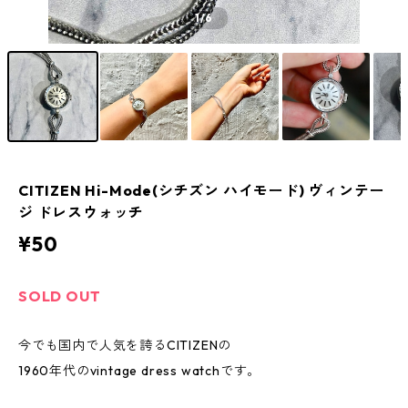
1
/6
CITIZEN Hi-Mode(シチズン ハイモード) ヴィンテー
ジ ドレスウォッチ
¥50
SOLD OUT
今でも国内で人気を誇るCITIZENの
1960年代のvintage dress watchです。