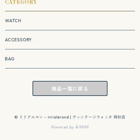
CATEGORY
WATCH
ACCESSORY
BAG
商品一覧に戻る
© リリアルロン - ririalerond | ヴィンテージウォッチ 時計店
Powered by