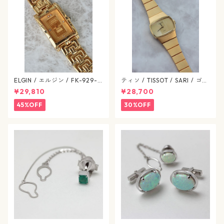
ELGIN / エルジン / FK-929-C
ティソ / TISSOT / SARI / ゴー
ゴールド / 638-07-elgin
ルドカラー / 文字盤 SS / 手巻
¥29,810
¥28,700
き式 / 1224-03-tissot
45%OFF
30%OFF