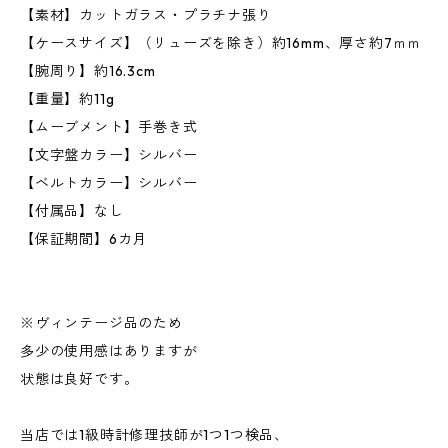
【素材】カットガラス・プラチナ張り
【ケースサイズ】（リューズを除き）約16mm、厚さ約7ｍｍ
【腕周り】約16.3cm
【重量】約11g
【ムーブメント】手巻き式
【文字盤カラー】シルバー
【ベルトカラー】シルバー
【付属品】なし
【保証期間】6カ月
※ヴィンテージ品のため
多少の使用感はありますが
状態は良好です。
当店では1級時計修理技師が1つ1つ検品、