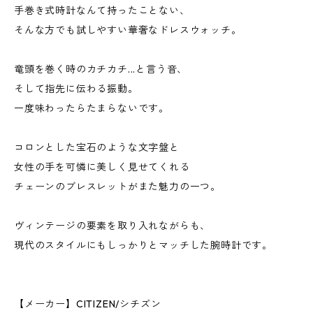
手巻き式時計なんて持ったことない、
そんな方でも試しやすい華奢なドレスウォッチ。
竜頭を巻く時のカチカチ...と言う音、
そして指先に伝わる振動。
一度味わったらたまらないです。
コロンとした宝石のような文字盤と
女性の手を可憐に美しく見せてくれる
チェーンのブレスレットがまた魅力の一つ。
ヴィンテージの要素を取り入れながらも、
現代のスタイルにもしっかりとマッチした腕時計です。
【メーカー】CITIZEN/シチズン