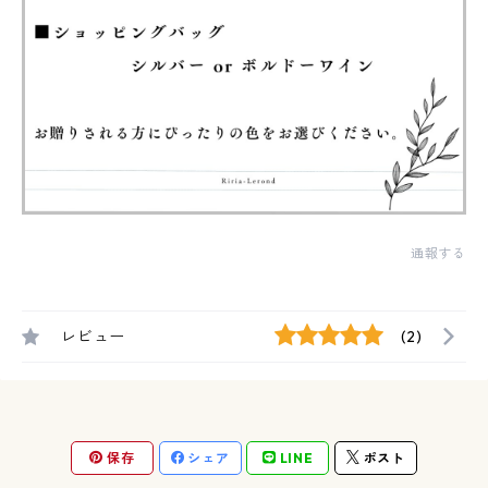
通報する
レビュー
(2)
保存
シェア
LINE
ポスト