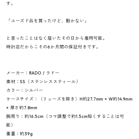
す。
「ユーズド品を買ったけど、動かない」
と言ったことはなく届いたその日から着用可能。
時計店だからこその6か月間の保証付きです。
メーカー：RADO / ラドー
素材：SS（ステンレススティール）
カラー：シルバー
ケースサイズ：（リューズを除き）H約27.7mm × W約14.9mm
× 厚さ約7.8mm
腕周り：約16.5cm（コマ調整で約1.5cm短くすることは可
能）
重量：約39g