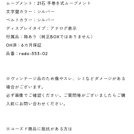
ムーブメント：21石 手巻き式ムーブメント
文字盤カラー：シルバー
ベルトカラー：シルバー
ディスプレイタイプ：アナログ表示
付属品：箱あり（純正BOXではありません）
OH済：6カ月保証
品番：rado-553-02
※ヴィンテージ品のため傷やスレ、シミなどダメージがある
場合がございます。
必ず画像でご確認ください。ご質問等がございましたらご購
入前にお問い合わせください。
※ユーズド商品に抵抗がある方は