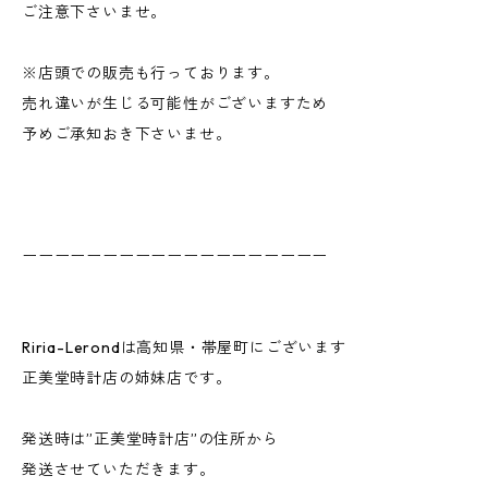
ご注意下さいませ。
※店頭での販売も行っております。
売れ違いが生じる可能性がございますため
予めご承知おき下さいませ。
ーーーーーーーーーーーーーーーーーーー
Riria-Lerondは高知県・帯屋町にございます
正美堂時計店の姉妹店です。
発送時は”正美堂時計店”の住所から
発送させていただきます。