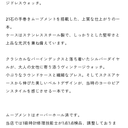
ジドレスウォッチ。
21石の手巻きムーブメントを搭載した、上質な仕上がりの一
本。
ケースはステンレススチール製で、しっかりとした堅牢さと
上品な光沢を兼ね備えています。
クラシカルなバーインデックスと落ち着いたシルバーダイヤ
ルが、大人の女性に寄り添うヴィンテージウォッチ。
小ぶりなラウンドケースと繊細なブレス。そしてスクエアケ
ースから伸びた美しいベルトデザインが、当時のヨーロピア
ンスタイルを感じさせる一本です。
ムーブメントはオーバーホール済です。
当店では1級時計修理技能士が1点1点検品、調整しておりま