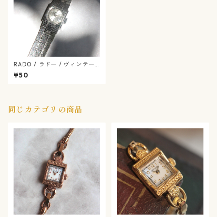
RADO / ラドー / ヴィンテー
ジ / 手巻き式 / 腕時計 / rado
¥50
-553-02
同じカテゴリの商品