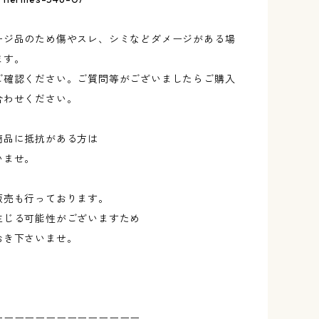
ージ品のため傷やスレ、シミなどダメージがある場
ます。
ご確認ください。ご質問等がございましたらご購入
合わせください。
商品に抵抗がある方は
いませ。
販売も行っております。
生じる可能性がございますため
おき下さいませ。
ーーーーーーーーーーーーーー