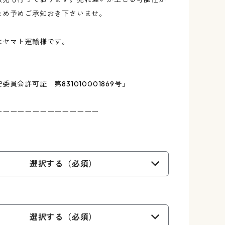
ため予めご承知おき下さいませ。
はヤマト運輸様です。
委員会許可証 第831010001869号」
ーーーーーーーーーーーーーー
選択する（必須）
選択する（必須）