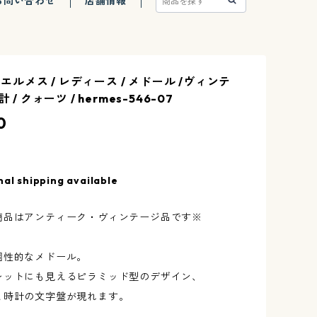
お問い合わせ
店舗情報
 / エルメス / レディース / メドール /ヴィンテ
計 / クォーツ / hermes-546-07
0
nal shipping available
商品はアンティーク・ヴィンテージ品です※
個性的なメドール。
レットにも見えるピラミッド型のデザイン、
と時計の文字盤が現れます。