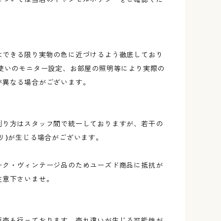
はできる限り実物の色に近づけるよう徹底しており
お使いのモニター設定、お部屋の照明等により実際の
が異なる場合がございます。
測り方はスタッフ間で統一しておりますが、若干の
リ)が生じる場合がございます。
ーク・ヴィンテージ品のためユーズド商品に抵抗が
注意下さいませ。
販売も行っております。売れ違いが生じる可能性が