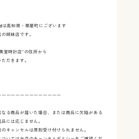
erondは高知県・帯屋町にございます
店の姉妹店です。
美堂時計店”の住所から
いただきます。
ーーーーーーーーーーーーーー
異なる商品が届いた場合、または商品に欠陥がある
返品には応じません。
後のキャンセルは原則受け付けられません。
については当店のキャンセルポリシーをご確認くだ