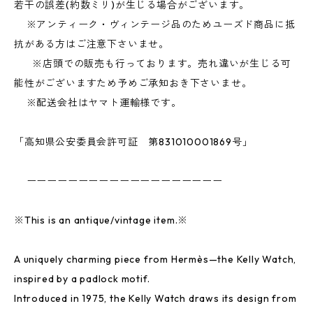
若干の誤差(約数ミリ)が生じる場合がございます。
※アンティーク・ヴィンテージ品のためユーズド商品に抵
抗がある方はご注意下さいませ。
※店頭での販売も行っております。売れ違いが生じる可
能性がございますため予めご承知おき下さいませ。
※配送会社はヤマト運輸様です。
「高知県公安委員会許可証 第831010001869号」
ーーーーーーーーーーーーーーーーーーー
※This is an antique/vintage item.※
A uniquely charming piece from Hermès—the Kelly Watch,
inspired by a padlock motif.
Introduced in 1975, the Kelly Watch draws its design from