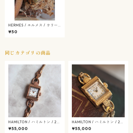
HERMES / エルメス / ケリー
ウォッチ / Kelly / ヴィンテー
¥50
ジ / 箱付き / レディース / リ
リアルロン / 1271-04-herme
s
同じカテゴリの商品
HAMILTON / ハミルトン / 28
HAMILTON / ハミルトン / 28
0.002 / H31241113 / アメリ
0.002 / H31.231.113 / アメリ
¥55,000
¥55,000
カン クラシック / マザーオブ
カン クラシック / マザーオブ