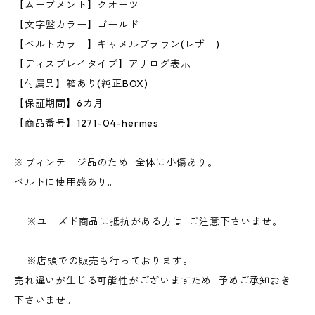
【ムーブメント】クオーツ
【文字盤カラー】ゴールド
【ベルトカラー】キャメルブラウン(レザー)
【ディスプレイタイプ】アナログ表示
【付属品】箱あり(純正BOX)
【保証期間】6カ月
【商品番号】1271-04-hermes
※ヴィンテージ品のため 全体に小傷あり。
ベルトに使用感あり。
※ユーズド商品に抵抗がある方は ご注意下さいませ。
※店頭での販売も行っております。
売れ違いが生じる可能性がございますため 予めご承知おき
下さいませ。