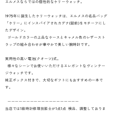
エルメスならではの個性的なケリーウォッチ。
1975年に誕生したケリーウォッチは、エルメスの名品バッグ
「ケリー」にインスパイアされカデナ(錠前)をモチーフにし
たデザイン。
ゴールドカラーの上品なケースとキャメル色のレザースト
ラップの組み合わせが華やかで美しい腕時計です。
実用性の高い電池(クオーツ)式。
様々なシーンでお使いいただけるエレガントなヴィンテー
ジウォッチです。
純正ボックス付きで、大切なギフトにもおすすめの一本で
す。
ーーーーーーーーーーーーーーーーーーー
当店では1級時計修理技能士が1点1点 検品、調整しておりま