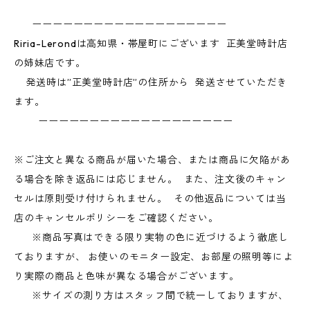
ーーーーーーーーーーーーーーーーーーー
Riria-Lerondは高知県・帯屋町にございます 正美堂時計店
の姉妹店です。
発送時は”正美堂時計店”の住所から 発送させていただき
ます。
ーーーーーーーーーーーーーーーーーーー
※ご注文と異なる商品が届いた場合、または商品に欠陥があ
る場合を除き返品には応じません。 また、注文後のキャン
セルは原則受け付けられません。 その他返品については当
店のキャンセルポリシーをご確認ください。
※商品写真はできる限り実物の色に近づけるよう徹底し
ておりますが、 お使いのモニター設定、お部屋の照明等によ
り実際の商品と色味が異なる場合がございます。
※サイズの測り方はスタッフ間で統一しておりますが、