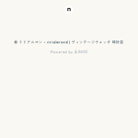
© リリアルロン - ririalerond | ヴィンテージウォッチ 時計店
Powered by