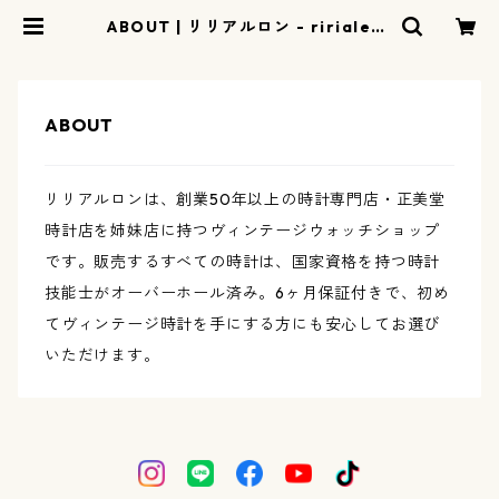
ABOUT | リリアルロン - ririalero
nd | ヴィンテージウォッチ 時計店
ABOUT
リリアルロンは、創業50年以上の時計専門店・正美堂
時計店を姉妹店に持つヴィンテージウォッチショップ
です。販売するすべての時計は、国家資格を持つ時計
技能士がオーバーホール済み。6ヶ月保証付きで、初め
てヴィンテージ時計を手にする方にも安心してお選び
いただけます。